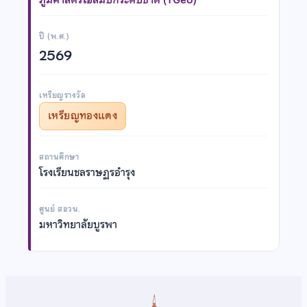
ปี (พ.ศ.)
2569
เหรียญรางวัล
เหรียญทองแดง
สถานศึกษา
โรงเรียนชลราษฏรอำรุง
ศูนย์ สอวน.
มหาวิทยาลัยบูรพา