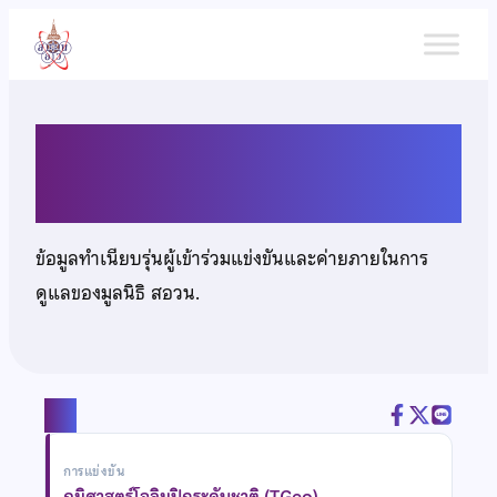
ข้าม
ไป
ยัง
เนื้อหา
นางสาวธัญกร สุนทรศารทูล
ข้อมูลทำเนียบรุ่นผู้เข้าร่วมแข่งขันและค่ายภายในการ
ดูแลของมูลนิธิ สอวน.
แชร์
การแข่งขัน
ภูมิศาสตร์โอลิมปิกระดับชาติ (TGeo)