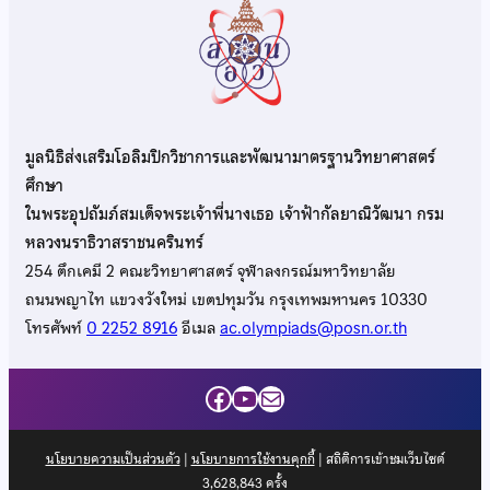
มูลนิธิส่งเสริมโอลิมปิกวิชาการและพัฒนามาตรฐานวิทยาศาสตร์
ศึกษา
ในพระอุปถัมภ์สมเด็จพระเจ้าพี่นางเธอ เจ้าฟ้ากัลยาณิวัฒนา กรม
หลวงนราธิวาสราชนครินทร์
254 ตึกเคมี 2 คณะวิทยาศาสตร์ จุฬาลงกรณ์มหาวิทยาลัย
ถนนพญาไท แขวงวังใหม่ เขตปทุมวัน กรุงเทพมหานคร 10330
โทรศัพท์
0 2252 8916
อีเมล
ac.olympiads@posn.or.th
Facebook
YouTube
Mail
นโยบายความเป็นส่วนตัว
|
นโยบายการใช้งานคุกกี้
| สถิติการเข้าชมเว็บไซต์
3,628,843
ครั้ง