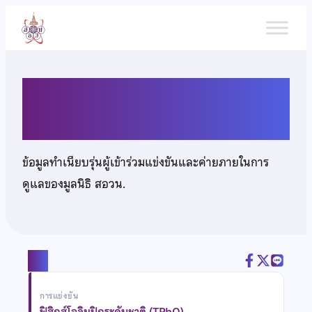
ข้าม
ไป
ยัง
เนื้อหา
นายทัตเทพ รักพาณิชย์
ข้อมูลทำเนียบรุ่นผู้เข้าร่วมแข่งขันและค่ายภายในการ
ดูแลของมูลนิธิ สอวน.
แชร์
การแข่งขัน
ฟิสิกส์โอลิมปิกระดับชาติ (TPhO)