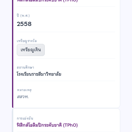
ปี (พ.ศ.)
2558
เหรียญรางวัล
เหรียญเงิน
สถานศึกษา
โรงเรียนราชสีมาวิทยาลัย
หมายเหตุ
สสวท.
การแข่งขัน
ฟิสิกส์โอลิมปิกระดับชาติ (TPhO)