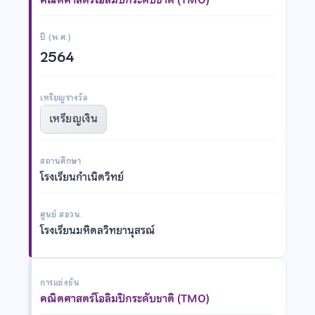
ปี (พ.ศ.)
2564
เหรียญรางวัล
เหรียญเงิน
สถานศึกษา
โรงเรียนกำเนิดวิทย์
ศูนย์ สอวน.
โรงเรียนมหิดลวิทยานุสรณ์
การแข่งขัน
คณิตศาสตร์โอลิมปิกระดับชาติ (TMO)