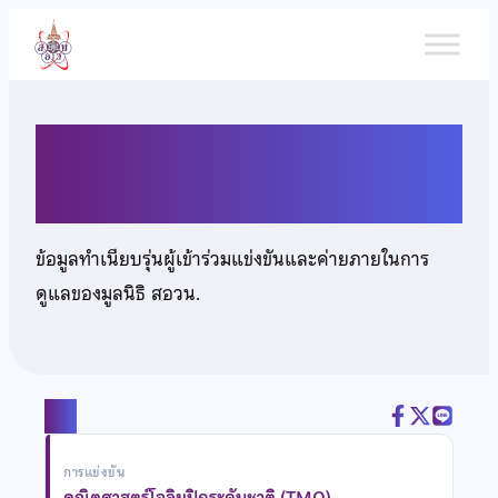
ข้าม
ไป
ยัง
เนื้อหา
นายทัตเทพ หลักเมือง
ข้อมูลทำเนียบรุ่นผู้เข้าร่วมแข่งขันและค่ายภายในการ
ดูแลของมูลนิธิ สอวน.
แชร์
การแข่งขัน
คณิตศาสตร์โอลิมปิกระดับชาติ (TMO)