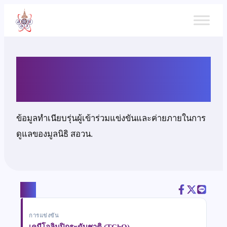
ข้าม
ไป
ยัง
เนื้อหา
นายฐาปกรณ์ นาบุญ
ข้อมูลทำเนียบรุ่นผู้เข้าร่วมแข่งขันและค่ายภายในการ
ดูแลของมูลนิธิ สอวน.
แชร์
การแข่งขัน
เคมีโอลิมปิกระดับชาติ (TChO)