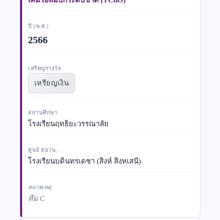
ปี (พ.ศ.)
2566
เหรียญรางวัล
เหรียญเงิน
สถานศึกษา
โรงเรียนฤทธิยะวรรณาลัย
ศูนย์ สอวน.
โรงเรียนบดินทรเดชา (สิงห์ สิงหเสนี)
หมายเหตุ
ทีม C