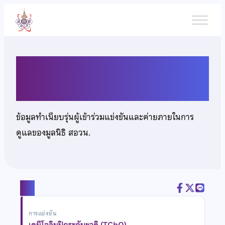
ข้าม
ไป
ยัง
เนื้อหา
นายฐาปกร เเก้วลังกา
ข้อมูลทำเนียบรุ่นผู้เข้าร่วมแข่งขันและค่ายภายในการ
ดูแลของมูลนิธิ สอวน.
แชร์
การแข่งขัน
เคมีโอลิมปิกระดับชาติ (TChO)