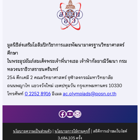
มูลนิธิส่งเสริมโอลิมปิกวิชาการและพัฒนามาตรฐานวิทยาศาสตร์
ศึกษา
ในพระอุปถัมภ์สมเด็จพระเจ้าพี่นางเธอ เจ้าฟ้ากัลยาณิวัฒนา กรม
หลวงนราธิวาสราชนครินทร์
254 ตึกเคมี 2 คณะวิทยาศาสตร์ จุฬาลงกรณ์มหาวิทยาลัย
ถนนพญาไท แขวงวังใหม่ เขตปทุมวัน กรุงเทพมหานคร 10330
โทรศัพท์
0 2252 8916
อีเมล
ac.olympiads@posn.or.th
Facebook
YouTube
Mail
นโยบายความเป็นส่วนตัว
|
นโยบายการใช้งานคุกกี้
| สถิติการเข้าชมเว็บไซต์
3,684,105
ครั้ง