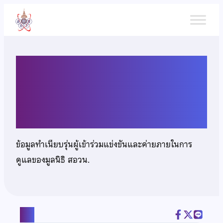
ข้าม
ไป
ยัง
เนื้อหา
นางสาวธันย์ณภัทร นฤมาน
โภคิน
ข้อมูลทำเนียบรุ่นผู้เข้าร่วมแข่งขันและค่ายภายในการ
ดูแลของมูลนิธิ สอวน.
แชร์