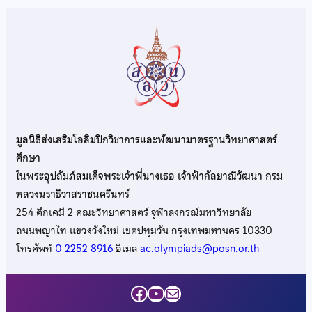
มูลนิธิส่งเสริมโอลิมปิกวิชาการและพัฒนามาตรฐานวิทยาศาสตร์
ศึกษา
ในพระอุปถัมภ์สมเด็จพระเจ้าพี่นางเธอ เจ้าฟ้ากัลยาณิวัฒนา กรม
หลวงนราธิวาสราชนครินทร์
254 ตึกเคมี 2 คณะวิทยาศาสตร์ จุฬาลงกรณ์มหาวิทยาลัย
ถนนพญาไท แขวงวังใหม่ เขตปทุมวัน กรุงเทพมหานคร 10330
โทรศัพท์
0 2252 8916
อีเมล
ac.olympiads@posn.or.th
Facebook
YouTube
Mail