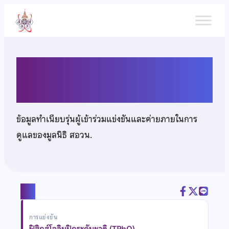
ข้าม
ไป
ยัง
เนื้อหา
นายทันตี กุญชร ณ อยุธยา
ข้อมูลทำเนียบรุ่นผู้เข้าร่วมแข่งขันและค่ายภายในการ
ดูแลของมูลนิธิ สอวน.
แชร์
การแข่งขัน
ฟิสิกส์โอลิมปิกระดับชาติ (TPhO)