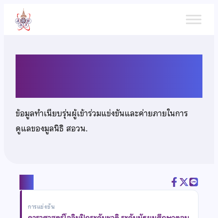
ข้าม
ไป
ยัง
เนื้อหา
นายตาณ เหล่าเจริญสุข
ข้อมูลทำเนียบรุ่นผู้เข้าร่วมแข่งขันและค่ายภายในการ
ดูแลของมูลนิธิ สอวน.
แชร์
การแข่งขัน
ดาราศาสตร์โอลิมปิกระดับชาติ ระดับมัธยมศึกษาตอน