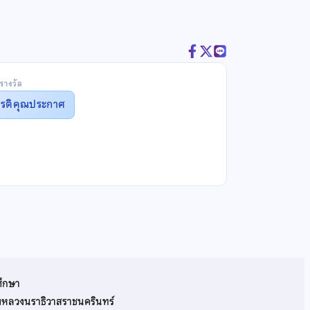
รางวัล
ยรติคุณประกาศ
ศึกษา
รมหลวงนราธิวาสราชนครินทร์