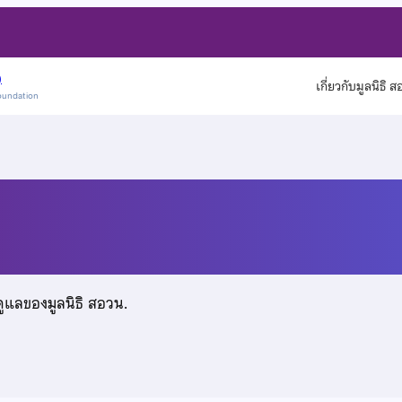
)
เกี่ยวกับมูลนิธิ 
oundation
งแสน
ดูแลของมูลนิธิ สอวน.