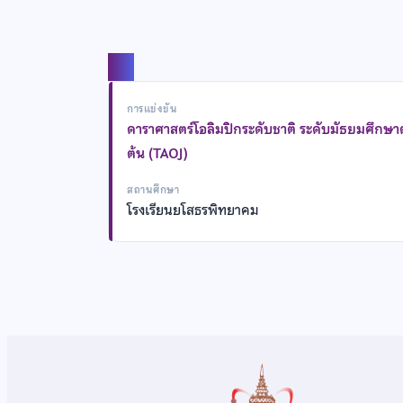
แชร์
การแข่งขัน
ดาราศาสตร์โอลิมปิกระดับชาติ ระดับมัธยมศึกษ
ต้น (TAOJ)
สถานศึกษา
โรงเรียนยโสธรพิทยาคม