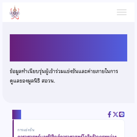
ข้าม
ไป
ยัง
เนื้อหา
นายสุวรรณ สุวรรณรัตน์
ข้อมูลทำเนียบรุ่นผู้เข้าร่วมแข่งขันและค่ายภายในการ
ดูแลของมูลนิธิ สอวน.
แชร์
การแข่งขัน
ดาราศาสตร์และฟิสิกส์ดาราศาสตร์โอลิมปิกกระหว่าง