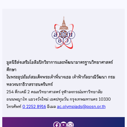
มูลนิธิส่งเสริมโอลิมปิกวิชาการและพัฒนามาตรฐานวิทยาศาสตร์
ศึกษา
ในพระอุปถัมภ์สมเด็จพระเจ้าพี่นางเธอ เจ้าฟ้ากัลยาณิวัฒนา กรม
หลวงนราธิวาสราชนครินทร์
254 ตึกเคมี 2 คณะวิทยาศาสตร์ จุฬาลงกรณ์มหาวิทยาลัย
ถนนพญาไท แขวงวังใหม่ เขตปทุมวัน กรุงเทพมหานคร 10330
โทรศัพท์
0 2252 8916
อีเมล
ac.olympiads@posn.or.th
Facebook
YouTube
Mail