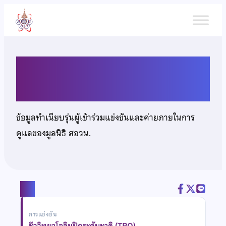
ข้าม
ไป
ยัง
เนื้อหา
นายสุวิศว์ เจริญวิเศษศิลป์
ข้อมูลทำเนียบรุ่นผู้เข้าร่วมแข่งขันและค่ายภายในการ
ดูแลของมูลนิธิ สอวน.
แชร์
การแข่งขัน
ชีววิทยาโอลิมปิกระดับชาติ (TBO)