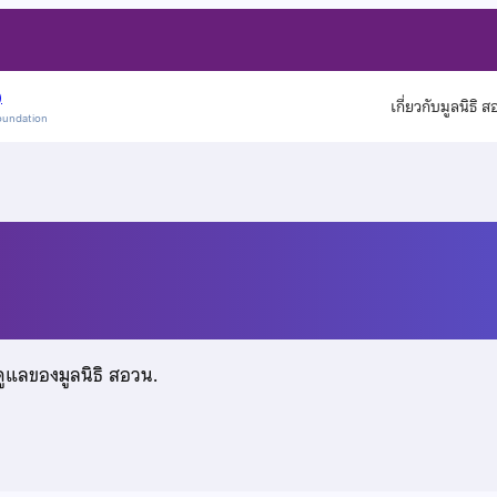
)
เกี่ยวกับมูลนิธิ 
oundation
ดูแลของมูลนิธิ สอวน.