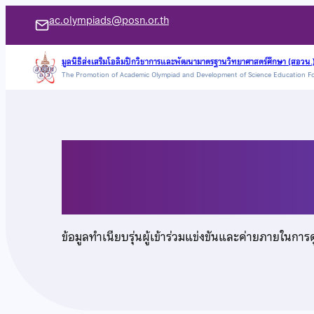
ข้าม
ac.olympiads@posn.or.th
ไป
ยัง
มูลนิธิส่งเสริมโอลิมปิกวิชาการและพัฒนามาตรฐานวิทยาศาสตร์ศึกษา (สอวน.
The Promotion of Academic Olympiad and Development of Science Education F
เนื้อหา
นายสุวินัย จิระบุญศรี
ข้อมูลทำเนียบรุ่นผู้เข้าร่วมแข่งขันและค่ายภายในการ