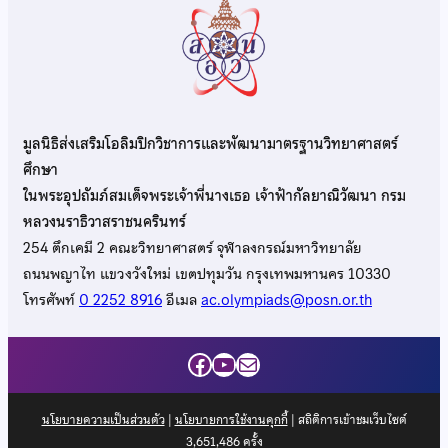
มูลนิธิส่งเสริมโอลิมปิกวิชาการและพัฒนามาตรฐานวิทยาศาสตร์
ศึกษา
ในพระอุปถัมภ์สมเด็จพระเจ้าพี่นางเธอ เจ้าฟ้ากัลยาณิวัฒนา กรม
หลวงนราธิวาสราชนครินทร์
254 ตึกเคมี 2 คณะวิทยาศาสตร์ จุฬาลงกรณ์มหาวิทยาลัย
ถนนพญาไท แขวงวังใหม่ เขตปทุมวัน กรุงเทพมหานคร 10330
โทรศัพท์
0 2252 8916
อีเมล
ac.olympiads@posn.or.th
Facebook
YouTube
Mail
นโยบายความเป็นส่วนตัว
|
นโยบายการใช้งานคุกกี้
| สถิติการเข้าชมเว็บไซต์
3,651,486
ครั้ง