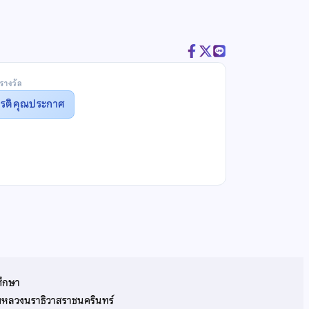
รางวัล
ยรติคุณประกาศ
ศึกษา
รมหลวงนราธิวาสราชนครินทร์