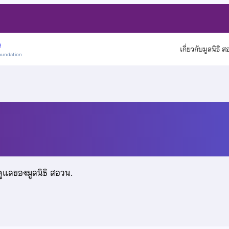
)
เกี่ยวกับมูลนิธิ 
oundation
สริฐศักดิ์
ดูแลของมูลนิธิ สอวน.