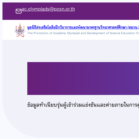
ข้าม
ac.olympiads@posn.or.th
ไป
ยัง
มูลนิธิส่งเสริมโอลิมปิกวิชาการและพัฒนามาตรฐานวิทยาศาสตร์ศึกษา (สอวน.
The Promotion of Academic Olympiad and Development of Science Education F
เนื้อหา
เด็กหญิงศุทธินี พู่ประเ
ข้อมูลทำเนียบรุ่นผู้เข้าร่วมแข่งขันและค่ายภายในการ