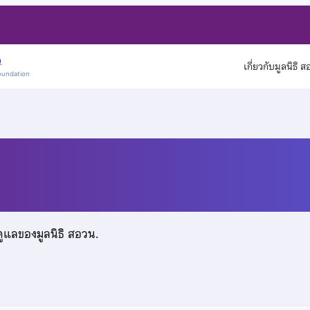
)
เกี่ยวกับมูลนิธิ 
oundation
ทธิแสน
ดูแลของมูลนิธิ สอวน.