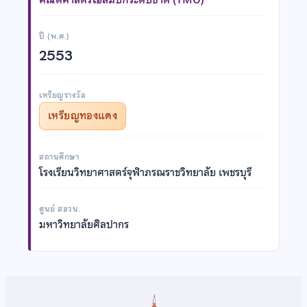
ปี (พ.ศ.)
2553
เหรียญรางวัล
เหรียญทองแดง
สถานศึกษา
โรงเรียนวิทยาศาสตร์จุฬาภรณราชวิทยาลัย เพชรบุรี
ศูนย์ สอวน.
มหาวิทยาลัยศิลปากร