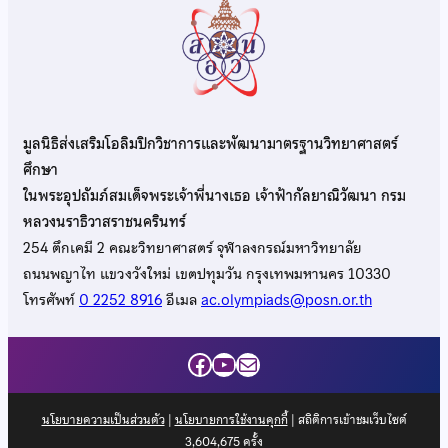
มูลนิธิส่งเสริมโอลิมปิกวิชาการและพัฒนามาตรฐานวิทยาศาสตร์
ศึกษา
ในพระอุปถัมภ์สมเด็จพระเจ้าพี่นางเธอ เจ้าฟ้ากัลยาณิวัฒนา กรม
หลวงนราธิวาสราชนครินทร์
254 ตึกเคมี 2 คณะวิทยาศาสตร์ จุฬาลงกรณ์มหาวิทยาลัย
ถนนพญาไท แขวงวังใหม่ เขตปทุมวัน กรุงเทพมหานคร 10330
โทรศัพท์
0 2252 8916
อีเมล
ac.olympiads@posn.or.th
Facebook
YouTube
Mail
นโยบายความเป็นส่วนตัว
|
นโยบายการใช้งานคุกกี้
| สถิติการเข้าชมเว็บไซต์
3,604,675
ครั้ง