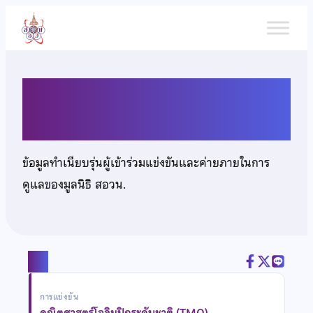
ข้าม
ไป
ยัง
เนื้อหา
นายสุทธิเกียรติ ช่างเรือนงาม
ข้อมูลทำเนียบรุ่นผู้เข้าร่วมแข่งขันและค่ายภายในการ
ดูแลของมูลนิธิ สอวน.
แชร์
การแข่งขัน
คณิตศาสตร์โอลิมปิกระดับชาติ (TMO)