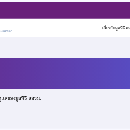
)
เกี่ยวกับมูลนิธิ 
oundation
มา
ดูแลของมูลนิธิ สอวน.