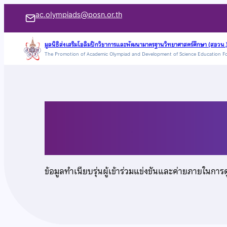
ข้าม
ac.olympiads@posn.or.th
ไป
ยัง
มูลนิธิส่งเสริมโอลิมปิกวิชาการและพัฒนามาตรฐานวิทยาศาสตร์ศึกษา (สอวน.
The Promotion of Academic Olympiad and Development of Science Education F
เนื้อหา
นายสุทธิเขต เธียรชุติ
ข้อมูลทำเนียบรุ่นผู้เข้าร่วมแข่งขันและค่ายภายในการ