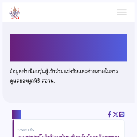
ข้าม
ไป
ยัง
เนื้อหา
นางสาวสุธนา สวนิต
ข้อมูลทำเนียบรุ่นผู้เข้าร่วมแข่งขันและค่ายภายในการ
ดูแลของมูลนิธิ สอวน.
แชร์
การแข่งขัน
ดาราศาสตร์โอลิมปิกระดับชาติ ระดับมัธยมศึกษาตอน