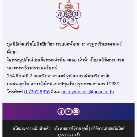
มูลนิธิส่งเสริมโอลิมปิกวิชาการและพัฒนามาตรฐานวิทยาศาสตร์
ศึกษา
ในพระอุปถัมภ์สมเด็จพระเจ้าพี่นางเธอ เจ้าฟ้ากัลยาณิวัฒนา กรม
หลวงนราธิวาสราชนครินทร์
254 ตึกเคมี 2 คณะวิทยาศาสตร์ จุฬาลงกรณ์มหาวิทยาลัย
ถนนพญาไท แขวงวังใหม่ เขตปทุมวัน กรุงเทพมหานคร 10330
โทรศัพท์
0 2252 8916
อีเมล
ac.olympiads@posn.or.th
Facebook
YouTube
Mail
นโยบายความเป็นส่วนตัว
|
นโยบายการใช้งานคุกกี้
| สถิติการเข้าชมเว็บไซต์
3,592,621
ครั้ง