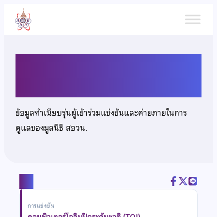
ข้าม
ไป
ยัง
เนื้อหา
นายสุธิธรรม เกิดจนา
ข้อมูลทำเนียบรุ่นผู้เข้าร่วมแข่งขันและค่ายภายในการ
ดูแลของมูลนิธิ สอวน.
แชร์
การแข่งขัน
คอมพิวเตอร์โอลิมปิกระดับชาติ (TOI)