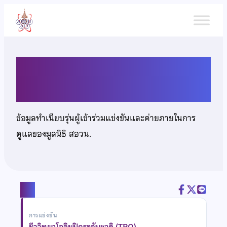
ข้าม
ไป
ยัง
เนื้อหา
นายสุทิวัส ปุญญกริยากร
ข้อมูลทำเนียบรุ่นผู้เข้าร่วมแข่งขันและค่ายภายในการ
ดูแลของมูลนิธิ สอวน.
แชร์
การแข่งขัน
ชีววิทยาโอลิมปิกระดับชาติ (TBO)