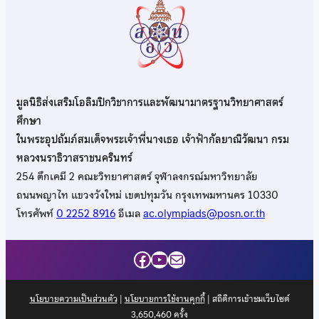
มูลนิธิส่งเสริมโอลิมปิกวิชาการและพัฒนามาตรฐานวิทยาศาสตร์
ศึกษา
ในพระอุปถัมภ์สมเด็จพระเจ้าพี่นางเธอ เจ้าฟ้ากัลยาณิวัฒนา กรม
หลวงนราธิวาสราชนครินทร์
254 ตึกเคมี 2 คณะวิทยาศาสตร์ จุฬาลงกรณ์มหาวิทยาลัย
ถนนพญาไท แขวงวังใหม่ เขตปทุมวัน กรุงเทพมหานคร 10330
โทรศัพท์
0 2252 8916
อีเมล
ac.olympiads@posn.or.th
Facebook
YouTube
Mail
นโยบายความเป็นส่วนตัว
|
นโยบายการใช้งานคุกกี้
| สถิติการเข้าชมเว็บไซต์
3,650,460
ครั้ง