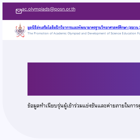
ข้าม
ac.olympiads@posn.or.th
ไป
ยัง
มูลนิธิส่งเสริมโอลิมปิกวิชาการและพัฒนามาตรฐานวิทยาศาสตร์ศึกษา (สอวน.
The Promotion of Academic Olympiad and Development of Science Education F
เนื้อหา
นายสุธี เรืองวิเศษ
ข้อมูลทำเนียบรุ่นผู้เข้าร่วมแข่งขันและค่ายภายในการ