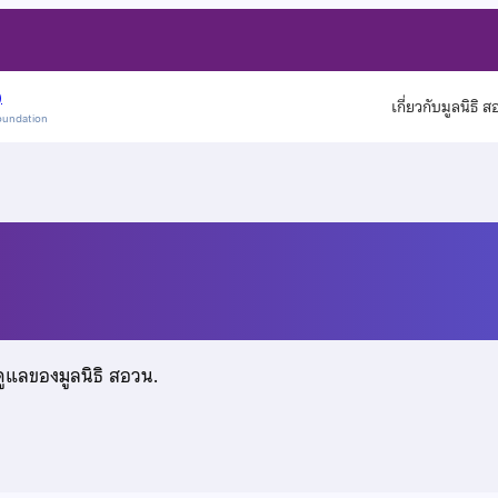
)
เกี่ยวกับมูลนิธิ 
oundation
ดูแลของมูลนิธิ สอวน.