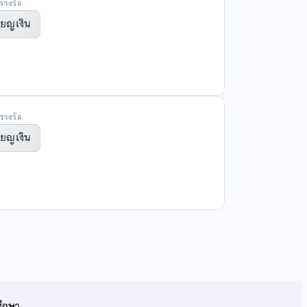
รางวัล
ียญเงิน
รางวัล
ียญเงิน
ศึกษา