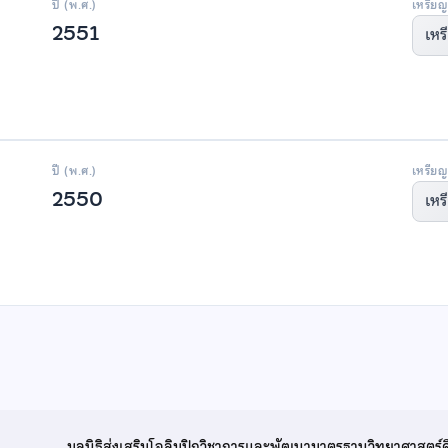
ปี (พ.ศ.)
เหรียญ
2551
เหร
ปี (พ.ศ.)
เหรียญ
2550
เหร
มูลนิธิส่งเสริมโอลิมปิกวิชาการและพัฒนามาตรฐานวิทยาศาสตร์