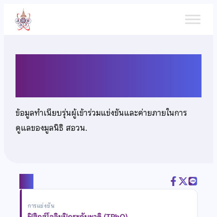
ข้าม
ไป
ยัง
เนื้อหา
นายสุรยุทธ ปินตาวงศ์
ข้อมูลทำเนียบรุ่นผู้เข้าร่วมแข่งขันและค่ายภายในการ
ดูแลของมูลนิธิ สอวน.
แชร์
การแข่งขัน
ฟิสิกส์โอลิมปิกระดับชาติ (TPhO)