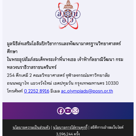
มูลนิธิส่งเสริมโอลิมปิกวิชาการและพัฒนามาตรฐานวิทยาศาสตร์
ศึกษา
ในพระอุปถัมภ์สมเด็จพระเจ้าพี่นางเธอ เจ้าฟ้ากัลยาณิวัฒนา กรม
หลวงนราธิวาสราชนครินทร์
254 ตึกเคมี 2 คณะวิทยาศาสตร์ จุฬาลงกรณ์มหาวิทยาลัย
ถนนพญาไท แขวงวังใหม่ เขตปทุมวัน กรุงเทพมหานคร 10330
โทรศัพท์
0 2252 8916
อีเมล
ac.olympiads@posn.or.th
Facebook
YouTube
Mail
นโยบายความเป็นส่วนตัว
|
นโยบายการใช้งานคุกกี้
| สถิติการเข้าชมเว็บไซต์
3,596,244
ครั้ง