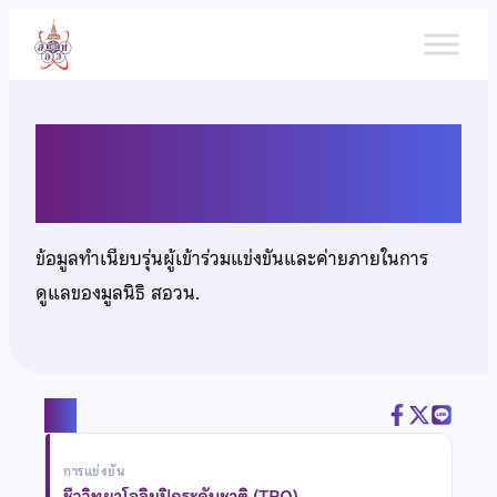
ข้าม
ไป
ยัง
เนื้อหา
นายสุรยุทธ์ กล้วยพรรณงาม
ข้อมูลทำเนียบรุ่นผู้เข้าร่วมแข่งขันและค่ายภายในการ
ดูแลของมูลนิธิ สอวน.
แชร์
การแข่งขัน
ชีววิทยาโอลิมปิกระดับชาติ (TBO)