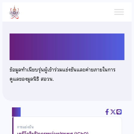
ข้าม
ไป
ยัง
เนื้อหา
นายสุรศักดิ์ ชื่นศรีวิโรจน์
ข้อมูลทำเนียบรุ่นผู้เข้าร่วมแข่งขันและค่ายภายในการ
ดูแลของมูลนิธิ สอวน.
แชร์
การแข่งขัน
เคมีโอลิมปิกกระหว่างประเทศ (IChO)