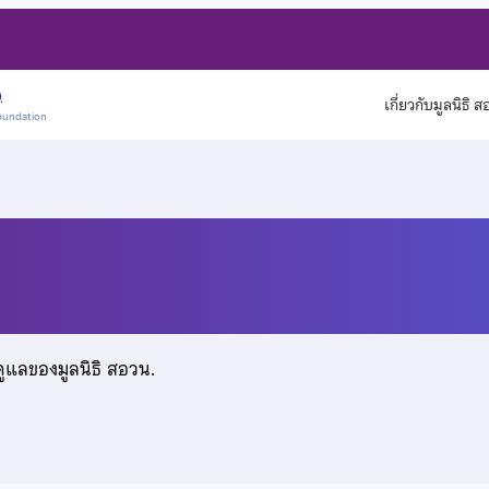
)
เกี่ยวกับมูลนิธิ 
oundation
ดูแลของมูลนิธิ สอวน.