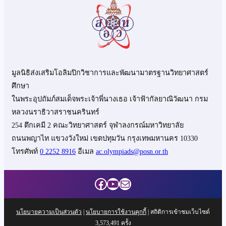
มูลนิธิส่งเสริมโอลิมปิกวิชาการและพัฒนามาตรฐานวิทยาศาสตร์
ศึกษา
ในพระอุปถัมภ์สมเด็จพระเจ้าพี่นางเธอ เจ้าฟ้ากัลยาณิวัฒนา กรม
หลวงนราธิวาสราชนครินทร์
254 ตึกเคมี 2 คณะวิทยาศาสตร์ จุฬาลงกรณ์มหาวิทยาลัย
ถนนพญาไท แขวงวังใหม่ เขตปทุมวัน กรุงเทพมหานคร 10330
โทรศัพท์
0 2252 8916
อีเมล
ac.olympiads@posn.or.th
Facebook
YouTube
Mail
นโยบายความเป็นส่วนตัว
|
นโยบายการใช้งานคุกกี้
| สถิติการเข้าชมเว็บไซต์
3,573,491
ครั้ง