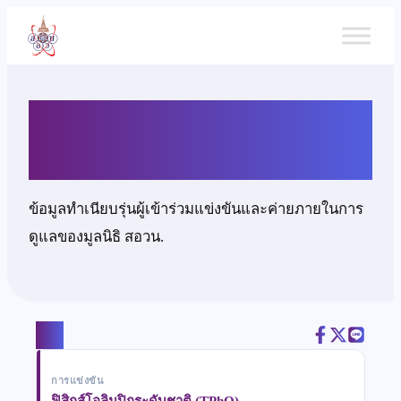
ข้าม
ไป
ยัง
เนื้อหา
นายสุรพัช เอกอินทร์
ข้อมูลทำเนียบรุ่นผู้เข้าร่วมแข่งขันและค่ายภายในการ
ดูแลของมูลนิธิ สอวน.
แชร์
การแข่งขัน
ฟิสิกส์โอลิมปิกระดับชาติ (TPhO)