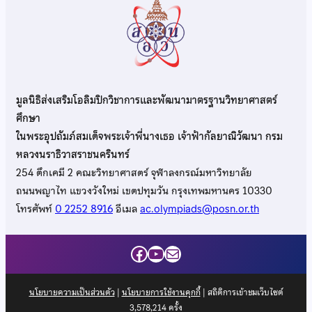
มูลนิธิส่งเสริมโอลิมปิกวิชาการและพัฒนามาตรฐานวิทยาศาสตร์
ศึกษา
ในพระอุปถัมภ์สมเด็จพระเจ้าพี่นางเธอ เจ้าฟ้ากัลยาณิวัฒนา กรม
หลวงนราธิวาสราชนครินทร์
254 ตึกเคมี 2 คณะวิทยาศาสตร์ จุฬาลงกรณ์มหาวิทยาลัย
ถนนพญาไท แขวงวังใหม่ เขตปทุมวัน กรุงเทพมหานคร 10330
โทรศัพท์
0 2252 8916
อีเมล
ac.olympiads@posn.or.th
Facebook
YouTube
Mail
นโยบายความเป็นส่วนตัว
|
นโยบายการใช้งานคุกกี้
| สถิติการเข้าชมเว็บไซต์
3,578,214
ครั้ง