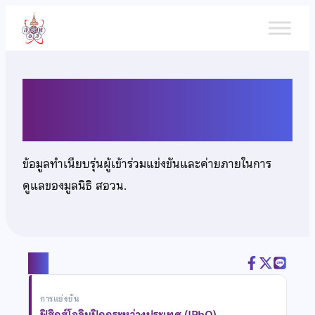
ข้าม
ไป
ยัง
เนื้อหา
นายสุปิติ บูรณวัฒนาโชค
ข้อมูลทำเนียบรุ่นผู้เข้าร่วมแข่งขันและค่ายภายในการ
ดูแลของมูลนิธิ สอวน.
แชร์
การแข่งขัน
ฟิสิกส์โอลิมปิกกระหว่างประเทศ (IPhO)