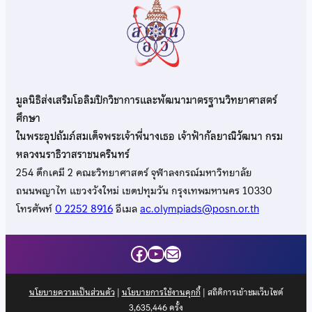
มูลนิธิส่งเสริมโอลิมปิกวิชาการและพัฒนามาตรฐานวิทยาศาสตร์
ศึกษา
ในพระอุปถัมภ์สมเด็จพระเจ้าพี่นางเธอ เจ้าฟ้ากัลยาณิวัฒนา กรม
หลวงนราธิวาสราชนครินทร์
254 ตึกเคมี 2 คณะวิทยาศาสตร์ จุฬาลงกรณ์มหาวิทยาลัย
ถนนพญาไท แขวงวังใหม่ เขตปทุมวัน กรุงเทพมหานคร 10330
โทรศัพท์
0 2252 8916
อีเมล
ac.olympiads@posn.or.th
Facebook
YouTube
Mail
นโยบายความเป็นส่วนตัว
|
นโยบายการใช้งานคุกกี้
| สถิติการเข้าชมเว็บไซต์
3,635,446
ครั้ง