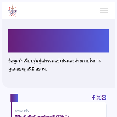
ข้าม
ไป
ยัง
เนื้อหา
นายศุภวิชญ์ ศรวณีย์
ข้อมูลทำเนียบรุ่นผู้เข้าร่วมแข่งขันและค่ายภายในการ
ดูแลของมูลนิธิ สอวน.
แชร์
การแข่งขัน
ฟิสิกส์โอลิมปิกระดับชาติ (TPhO)