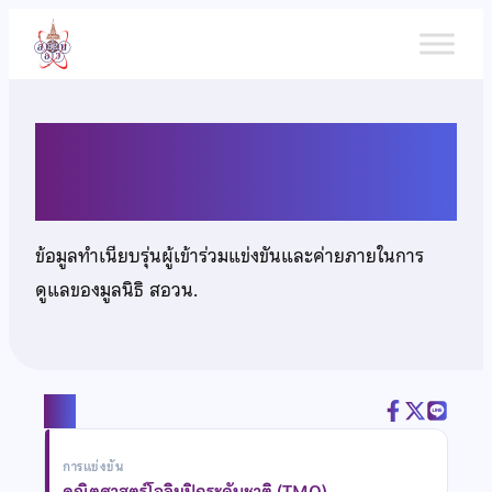
ข้าม
ไป
ยัง
เนื้อหา
นายศุภวิชญ์ สาริกา
ข้อมูลทำเนียบรุ่นผู้เข้าร่วมแข่งขันและค่ายภายในการ
ดูแลของมูลนิธิ สอวน.
แชร์
การแข่งขัน
คณิตศาสตร์โอลิมปิกระดับชาติ (TMO)