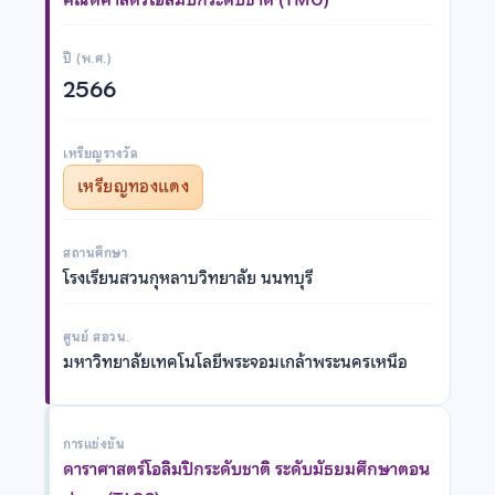
ปี (พ.ศ.)
2566
เหรียญรางวัล
เหรียญทองแดง
สถานศึกษา
โรงเรียนสวนกุหลาบวิทยาลัย นนทบุรี
ศูนย์ สอวน.
มหาวิทยาลัยเทคโนโลยีพระจอมเกล้าพระนครเหนือ
การแข่งขัน
ดาราศาสตร์โอลิมปิกระดับชาติ ระดับมัธยมศึกษาตอน