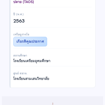
ปลาย (TAOS)
ปี (พ.ศ.)
2563
เหรียญรางวัล
เกียรติคุณประกาศ
สถานศึกษา
โรงเรียนเตรียมอุดมศึกษา
ศูนย์ สอวน.
โรงเรียนสามเสนวิทยาลัย