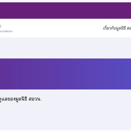
)
เกี่ยวกับมูลนิธิ 
oundation
ดูแลของมูลนิธิ สอวน.