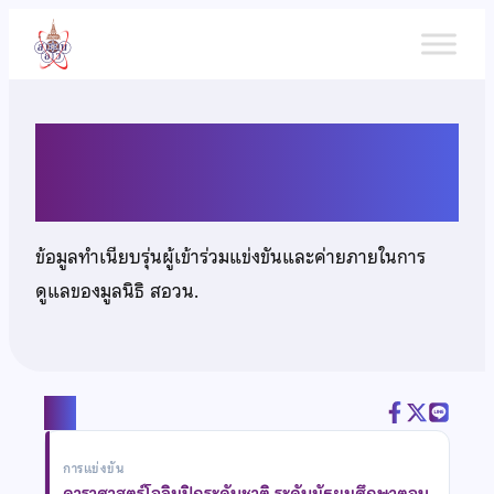
ข้าม
ไป
ยัง
เนื้อหา
เด็กชายศุภวิชญ์ ผึ้งแดง
ข้อมูลทำเนียบรุ่นผู้เข้าร่วมแข่งขันและค่ายภายในการ
ดูแลของมูลนิธิ สอวน.
แชร์
การแข่งขัน
ดาราศาสตร์โอลิมปิกระดับชาติ ระดับมัธยมศึกษาตอน