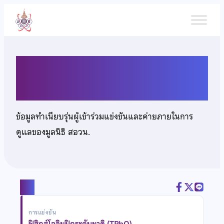
ข้าม
ไป
ยัง
เนื้อหา
นายศุภวิชญ์ โภควรรณวิทย์
ข้อมูลทำเนียบรุ่นผู้เข้าร่วมแข่งขันและค่ายภายในการ
ดูแลของมูลนิธิ สอวน.
แชร์
การแข่งขัน
ฟิสิกส์โอลิมปิกระดับชาติ (TPhO)