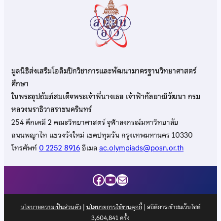
มูลนิธิส่งเสริมโอลิมปิกวิชาการและพัฒนามาตรฐานวิทยาศาสตร์
ศึกษา
ในพระอุปถัมภ์สมเด็จพระเจ้าพี่นางเธอ เจ้าฟ้ากัลยาณิวัฒนา กรม
หลวงนราธิวาสราชนครินทร์
254 ตึกเคมี 2 คณะวิทยาศาสตร์ จุฬาลงกรณ์มหาวิทยาลัย
ถนนพญาไท แขวงวังใหม่ เขตปทุมวัน กรุงเทพมหานคร 10330
โทรศัพท์
0 2252 8916
อีเมล
ac.olympiads@posn.or.th
Facebook
YouTube
Mail
นโยบายความเป็นส่วนตัว
|
นโยบายการใช้งานคุกกี้
| สถิติการเข้าชมเว็บไซต์
3,604,841
ครั้ง