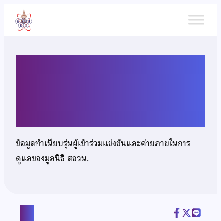
ข้าม
ไป
ยัง
เนื้อหา
เด็กชายศุภวิชญ์ เสรีพาณิชย์
การ
ข้อมูลทำเนียบรุ่นผู้เข้าร่วมแข่งขันและค่ายภายในการ
ดูแลของมูลนิธิ สอวน.
แชร์