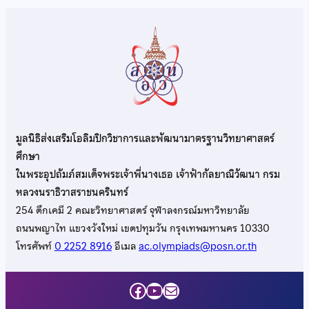
มูลนิธิส่งเสริมโอลิมปิกวิชาการและพัฒนามาตรฐานวิทยาศาสตร์
ศึกษา
ในพระอุปถัมภ์สมเด็จพระเจ้าพี่นางเธอ เจ้าฟ้ากัลยาณิวัฒนา กรม
หลวงนราธิวาสราชนครินทร์
254 ตึกเคมี 2 คณะวิทยาศาสตร์ จุฬาลงกรณ์มหาวิทยาลัย
ถนนพญาไท แขวงวังใหม่ เขตปทุมวัน กรุงเทพมหานคร 10330
โทรศัพท์
0 2252 8916
อีเมล
ac.olympiads@posn.or.th
Facebook
YouTube
Mail