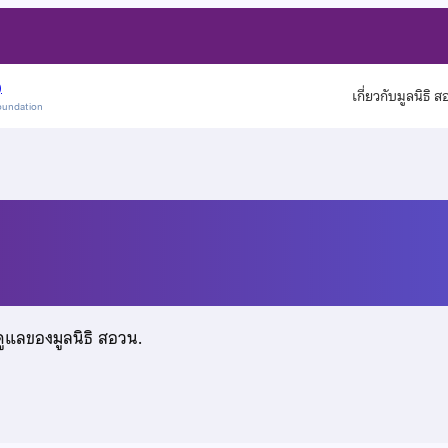
)
เกี่ยวกับมูลนิธิ 
oundation
ดูแลของมูลนิธิ สอวน.