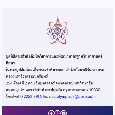
มูลนิธิส่งเสริมโอลิมปิกวิชาการและพัฒนามาตรฐานวิทยาศาสตร์
ศึกษา
ในพระอุปถัมภ์สมเด็จพระเจ้าพี่นางเธอ เจ้าฟ้ากัลยาณิวัฒนา กรม
หลวงนราธิวาสราชนครินทร์
254 ตึกเคมี 2 คณะวิทยาศาสตร์ จุฬาลงกรณ์มหาวิทยาลัย
ถนนพญาไท แขวงวังใหม่ เขตปทุมวัน กรุงเทพมหานคร 10330
โทรศัพท์
0 2252 8916
อีเมล
ac.olympiads@posn.or.th
Facebook
YouTube
Mail