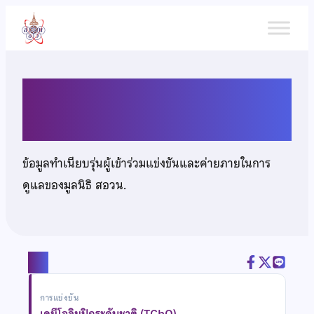
ข้าม
ไป
ยัง
เนื้อหา
นายศุภสิทธิ์ เซียวรัตนพันธ์
ข้อมูลทำเนียบรุ่นผู้เข้าร่วมแข่งขันและค่ายภายในการ
ดูแลของมูลนิธิ สอวน.
แชร์
การแข่งขัน
เคมีโอลิมปิกระดับชาติ (TChO)