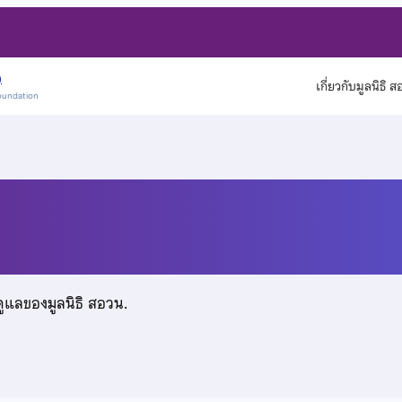
)
เกี่ยวกับมูลนิธิ 
oundation
ดูแลของมูลนิธิ สอวน.