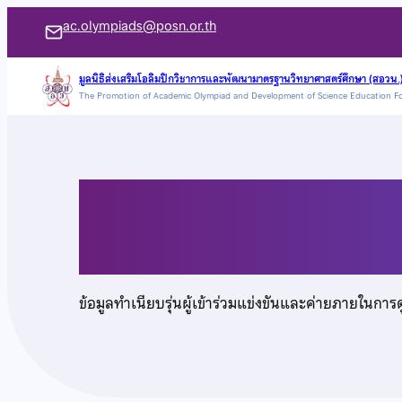
ข้าม
ac.olympiads@posn.or.th
ไป
ยัง
มูลนิธิส่งเสริมโอลิมปิกวิชาการและพัฒนามาตรฐานวิทยาศาสตร์ศึกษา (สอวน.
The Promotion of Academic Olympiad and Development of Science Education F
เนื้อหา
นายสุพศิน ศรีพานิช
ข้อมูลทำเนียบรุ่นผู้เข้าร่วมแข่งขันและค่ายภายในการ