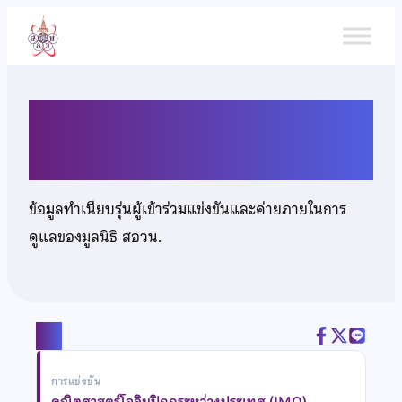
ข้าม
ไป
ยัง
เนื้อหา
นายศุภฤกษ์ สกุลชัยพรเลิศ
ข้อมูลทำเนียบรุ่นผู้เข้าร่วมแข่งขันและค่ายภายในการ
ดูแลของมูลนิธิ สอวน.
แชร์
การแข่งขัน
คณิตศาสตร์โอลิมปิกกระหว่างประเทศ (IMO)