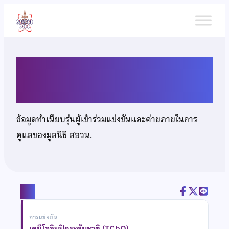
ข้าม
ไป
ยัง
เนื้อหา
นายศุภโชค เชาวน์เจริญ
ข้อมูลทำเนียบรุ่นผู้เข้าร่วมแข่งขันและค่ายภายในการ
ดูแลของมูลนิธิ สอวน.
แชร์
การแข่งขัน
เคมีโอลิมปิกระดับชาติ (TChO)