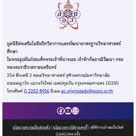
มูลนิธิส่งเสริมโอลิมปิกวิชาการและพัฒนามาตรฐานวิทยาศาสตร์
ศึกษา
ในพระอุปถัมภ์สมเด็จพระเจ้าพี่นางเธอ เจ้าฟ้ากัลยาณิวัฒนา กรม
หลวงนราธิวาสราชนครินทร์
254 ตึกเคมี 2 คณะวิทยาศาสตร์ จุฬาลงกรณ์มหาวิทยาลัย
ถนนพญาไท แขวงวังใหม่ เขตปทุมวัน กรุงเทพมหานคร 10330
โทรศัพท์
0 2252 8916
อีเมล
ac.olympiads@posn.or.th
Facebook
YouTube
Mail
นโยบายความเป็นส่วนตัว
|
นโยบายการใช้งานคุกกี้
| สถิติการเข้าชมเว็บไซต์
3,640,044
ครั้ง