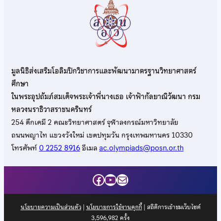
มูลนิธิส่งเสริมโอลิมปิกวิชาการและพัฒนามาตรฐานวิทยาศาสตร์
ศึกษา
ในพระอุปถัมภ์สมเด็จพระเจ้าพี่นางเธอ เจ้าฟ้ากัลยาณิวัฒนา กรม
หลวงนราธิวาสราชนครินทร์
254 ตึกเคมี 2 คณะวิทยาศาสตร์ จุฬาลงกรณ์มหาวิทยาลัย
ถนนพญาไท แขวงวังใหม่ เขตปทุมวัน กรุงเทพมหานคร 10330
โทรศัพท์
0 2252 8916
อีเมล
ac.olympiads@posn.or.th
Facebook
YouTube
Mail
นโยบายความเป็นส่วนตัว
|
นโยบายการใช้งานคุกกี้
| สถิติการเข้าชมเว็บไซต์
3,596,982
ครั้ง