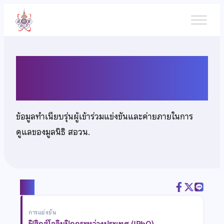
ข้าม
ไป
ยัง
เนื้อหา
นายศุภณัฐ ธนศิลป์
ข้อมูลทำเนียบรุ่นผู้เข้าร่วมแข่งขันและค่ายภายในการ
ดูแลของมูลนิธิ สอวน.
แชร์
การแข่งขัน
ฟิสิกส์โอลิมปิกกระหว่างประเทศ (IPhO)