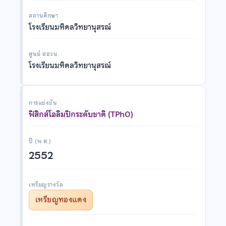
สถานศึกษา
โรงเรียนมหิดลวิทยานุสรณ์
ศูนย์ สอวน.
โรงเรียนมหิดลวิทยานุสรณ์
การแข่งขัน
ฟิสิกส์โอลิมปิกระดับชาติ (TPhO)
ปี (พ.ศ.)
2552
เหรียญรางวัล
เหรียญทองแดง