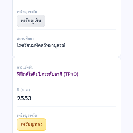
เหรียญรางวัล
เหรียญเงิน
สถานศึกษา
โรงเรียนมหิดลวิทยานุสรณ์
การแข่งขัน
ฟิสิกส์โอลิมปิกระดับชาติ (TPhO)
ปี (พ.ศ.)
2553
เหรียญรางวัล
เหรียญทอง