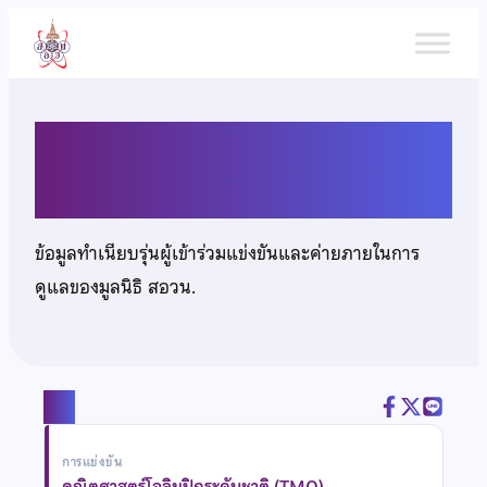
ข้าม
ไป
ยัง
เนื้อหา
เด็กชายศุภณัฐ ตั้งใจรักการดี
ข้อมูลทำเนียบรุ่นผู้เข้าร่วมแข่งขันและค่ายภายในการ
ดูแลของมูลนิธิ สอวน.
แชร์
การแข่งขัน
คณิตศาสตร์โอลิมปิกระดับชาติ (TMO)