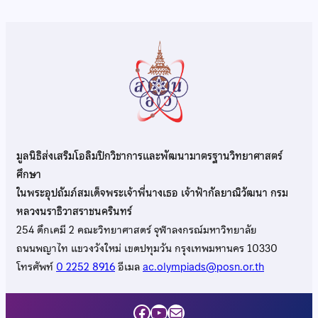
มูลนิธิส่งเสริมโอลิมปิกวิชาการและพัฒนามาตรฐานวิทยาศาสตร์
ศึกษา
ในพระอุปถัมภ์สมเด็จพระเจ้าพี่นางเธอ เจ้าฟ้ากัลยาณิวัฒนา กรม
หลวงนราธิวาสราชนครินทร์
254 ตึกเคมี 2 คณะวิทยาศาสตร์ จุฬาลงกรณ์มหาวิทยาลัย
ถนนพญาไท แขวงวังใหม่ เขตปทุมวัน กรุงเทพมหานคร 10330
โทรศัพท์
0 2252 8916
อีเมล
ac.olympiads@posn.or.th
Facebook
YouTube
Mail