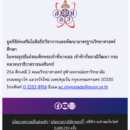
มูลนิธิส่งเสริมโอลิมปิกวิชาการและพัฒนามาตรฐานวิทยาศาสตร์
ศึกษา
ในพระอุปถัมภ์สมเด็จพระเจ้าพี่นางเธอ เจ้าฟ้ากัลยาณิวัฒนา กรม
หลวงนราธิวาสราชนครินทร์
254 ตึกเคมี 2 คณะวิทยาศาสตร์ จุฬาลงกรณ์มหาวิทยาลัย
ถนนพญาไท แขวงวังใหม่ เขตปทุมวัน กรุงเทพมหานคร 10330
โทรศัพท์
0 2252 8916
อีเมล
ac.olympiads@posn.or.th
Facebook
YouTube
Mail
นโยบายความเป็นส่วนตัว
|
นโยบายการใช้งานคุกกี้
| สถิติการเข้าชมเว็บไซต์
3,685,251
ครั้ง