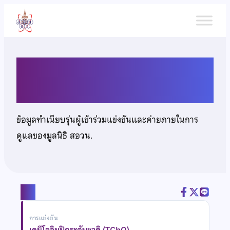
ข้าม
ไป
ยัง
เนื้อหา
นายศุภณัฐ สุขชื่น
ข้อมูลทำเนียบรุ่นผู้เข้าร่วมแข่งขันและค่ายภายในการ
ดูแลของมูลนิธิ สอวน.
แชร์
การแข่งขัน
เคมีโอลิมปิกระดับชาติ (TChO)