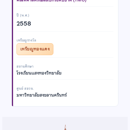
ปี (พ.ศ.)
2558
เหรียญรางวัล
เหรียญทองแดง
สถานศึกษา
โรงเรียนแสงทองวิทยาลัย
ศูนย์ สอวน.
มหาวิทยาลัยสงขลานครินทร์