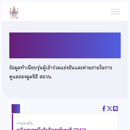
ข้าม
ไป
ยัง
เนื้อหา
นายศุภณัฐ ศิริเศรษฐ์
ข้อมูลทำเนียบรุ่นผู้เข้าร่วมแข่งขันและค่ายภายในการ
ดูแลของมูลนิธิ สอวน.
แชร์
การแข่งขัน
คณิตศาสตร์โอลิมปิกระดับชาติ (TMO)