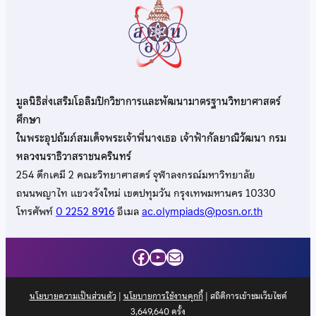
มูลนิธิส่งเสริมโอลิมปิกวิชาการและพัฒนามาตรฐานวิทยาศาสตร์
ศึกษา
ในพระอุปถัมภ์สมเด็จพระเจ้าพี่นางเธอ เจ้าฟ้ากัลยาณิวัฒนา กรม
หลวงนราธิวาสราชนครินทร์
254 ตึกเคมี 2 คณะวิทยาศาสตร์ จุฬาลงกรณ์มหาวิทยาลัย
ถนนพญาไท แขวงวังใหม่ เขตปทุมวัน กรุงเทพมหานคร 10330
โทรศัพท์
0 2252 8916
อีเมล
ac.olympiads@posn.or.th
Facebook
YouTube
Mail
นโยบายความเป็นส่วนตัว
|
นโยบายการใช้งานคุกกี้
| สถิติการเข้าชมเว็บไซต์
3,649,640
ครั้ง