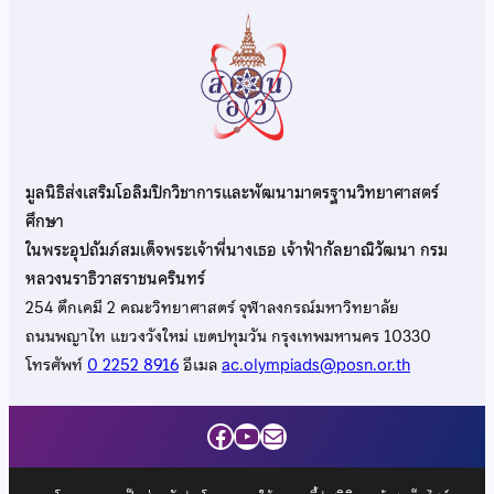
มูลนิธิส่งเสริมโอลิมปิกวิชาการและพัฒนามาตรฐานวิทยาศาสตร์
ศึกษา
ในพระอุปถัมภ์สมเด็จพระเจ้าพี่นางเธอ เจ้าฟ้ากัลยาณิวัฒนา กรม
หลวงนราธิวาสราชนครินทร์
254 ตึกเคมี 2 คณะวิทยาศาสตร์ จุฬาลงกรณ์มหาวิทยาลัย
ถนนพญาไท แขวงวังใหม่ เขตปทุมวัน กรุงเทพมหานคร 10330
โทรศัพท์
0 2252 8916
อีเมล
ac.olympiads@posn.or.th
Facebook
YouTube
Mail