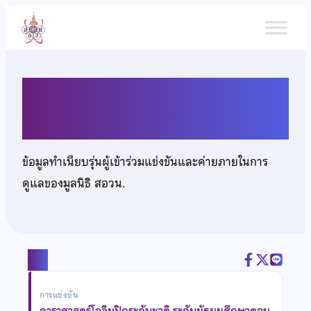
ข้าม
ไป
ยัง
เนื้อหา
นายศุภณัฐ มณีใส
ข้อมูลทำเนียบรุ่นผู้เข้าร่วมแข่งขันและค่ายภายในการ
ดูแลของมูลนิธิ สอวน.
แชร์
การแข่งขัน
ดาราศาสตร์โอลิมปิกระดับชาติ ระดับมัธยมศึกษาตอน