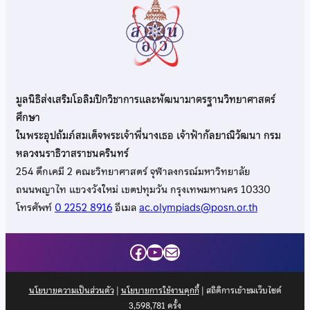
มูลนิธิส่งเสริมโอลิมปิกวิชาการและพัฒนามาตรฐานวิทยาศาสตร์
ศึกษา
ในพระอุปถัมภ์สมเด็จพระเจ้าพี่นางเธอ เจ้าฟ้ากัลยาณิวัฒนา กรม
หลวงนราธิวาสราชนครินทร์
254 ตึกเคมี 2 คณะวิทยาศาสตร์ จุฬาลงกรณ์มหาวิทยาลัย
ถนนพญาไท แขวงวังใหม่ เขตปทุมวัน กรุงเทพมหานคร 10330
โทรศัพท์
0 2252 8916
อีเมล
ac.olympiads@posn.or.th
Facebook
YouTube
Mail
นโยบายความเป็นส่วนตัว
|
นโยบายการใช้งานคุกกี้
| สถิติการเข้าชมเว็บไซต์
3,598,781
ครั้ง