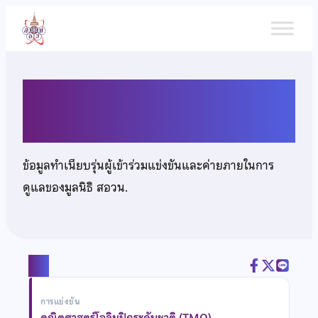
ข้าม
ไป
ยัง
เนื้อหา
นายศุภณัฐ มีสวัสดิ์
ข้อมูลทำเนียบรุ่นผู้เข้าร่วมแข่งขันและค่ายภายในการ
ดูแลของมูลนิธิ สอวน.
แชร์
การแข่งขัน
คณิตศาสตร์โอลิมปิกระดับชาติ (TMO)