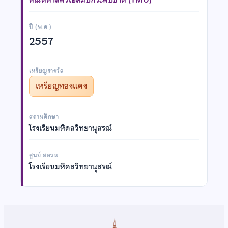
ปี (พ.ศ.)
2557
เหรียญรางวัล
เหรียญทองแดง
สถานศึกษา
โรงเรียนมหิดลวิทยานุสรณ์
ศูนย์ สอวน.
โรงเรียนมหิดลวิทยานุสรณ์