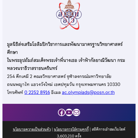
มูลนิธิส่งเสริมโอลิมปิกวิชาการและพัฒนามาตรฐานวิทยาศาสตร์
ศึกษา
ในพระอุปถัมภ์สมเด็จพระเจ้าพี่นางเธอ เจ้าฟ้ากัลยาณิวัฒนา กรม
หลวงนราธิวาสราชนครินทร์
254 ตึกเคมี 2 คณะวิทยาศาสตร์ จุฬาลงกรณ์มหาวิทยาลัย
ถนนพญาไท แขวงวังใหม่ เขตปทุมวัน กรุงเทพมหานคร 10330
โทรศัพท์
0 2252 8916
อีเมล
ac.olympiads@posn.or.th
Facebook
YouTube
Mail
นโยบายความเป็นส่วนตัว
|
นโยบายการใช้งานคุกกี้
| สถิติการเข้าชมเว็บไซต์
3,603,210
ครั้ง