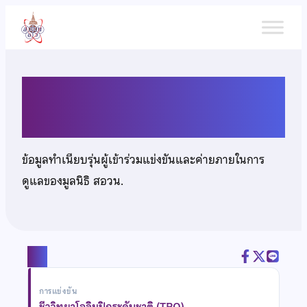
ข้าม
ไป
ยัง
เนื้อหา
นายศุภณัฐ ฉันทวรลักษณ์
ข้อมูลทำเนียบรุ่นผู้เข้าร่วมแข่งขันและค่ายภายในการ
ดูแลของมูลนิธิ สอวน.
แชร์
การแข่งขัน
ชีววิทยาโอลิมปิกระดับชาติ (TBO)