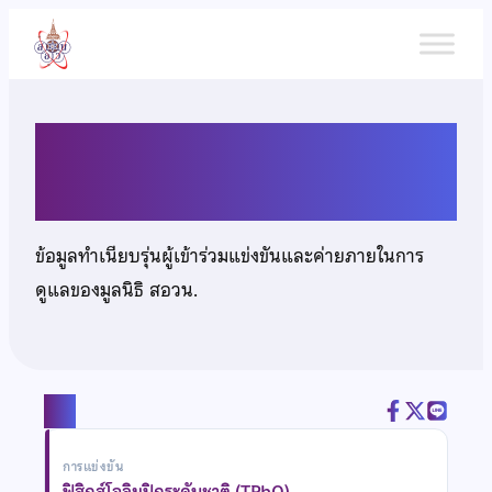
ข้าม
ไป
ยัง
เนื้อหา
นายศุภณัฐ บุญทรง
ข้อมูลทำเนียบรุ่นผู้เข้าร่วมแข่งขันและค่ายภายในการ
ดูแลของมูลนิธิ สอวน.
แชร์
การแข่งขัน
ฟิสิกส์โอลิมปิกระดับชาติ (TPhO)