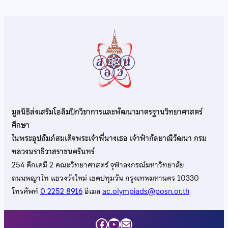
มูลนิธิส่งเสริมโอลิมปิกวิชาการและพัฒนามาตรฐานวิทยาศาสตร์
ศึกษา
ในพระอุปถัมภ์สมเด็จพระเจ้าพี่นางเธอ เจ้าฟ้ากัลยาณิวัฒนา กรม
หลวงนราธิวาสราชนครินทร์
254 ตึกเคมี 2 คณะวิทยาศาสตร์ จุฬาลงกรณ์มหาวิทยาลัย
ถนนพญาไท แขวงวังใหม่ เขตปทุมวัน กรุงเทพมหานคร 10330
โทรศัพท์
0 2252 8916
อีเมล
ac.olympiads@posn.or.th
Facebook
YouTube
Mail