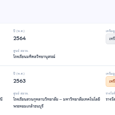
ปี (พ.ศ.)
เหรียญ
2564
เหร
ศูนย์ สอวน.
โรงเรียนมหิดลวิทยานุสรณ์
ปี (พ.ศ.)
เหรียญ
2563
เห
ศูนย์ สอวน.
รางวัล
นี
โรงเรียนสวนกุหลาบวิทยาลัย – มหาวิทยาลัยเทคโนโลยี
รางวั
พระจอมเกล้าธนบุรี