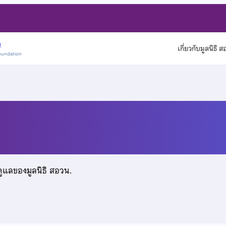
)
เกี่ยวกับมูลนิธิ 
oundation
ล
ดูแลของมูลนิธิ สอวน.