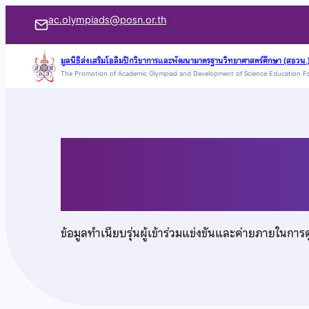
ข้าม
ac.olympiads@posn.or.th
ไป
ยัง
มูลนิธิส่งเสริมโอลิมปิกวิชาการและพัฒนามาตรฐานวิทยาศาสตร์ศึกษา (สอวน.
The Promotion of Academic Olympiad and Development of Science Education F
เนื้อหา
นายศุภกร วชิรปาณีกู
ข้อมูลทำเนียบรุ่นผู้เข้าร่วมแข่งขันและค่ายภายในการ