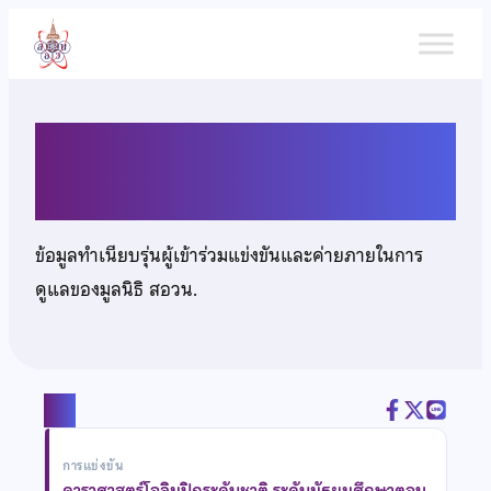
ข้าม
ไป
ยัง
เนื้อหา
นายศุภกร มหาจตุรงค์ยุทธ
ข้อมูลทำเนียบรุ่นผู้เข้าร่วมแข่งขันและค่ายภายในการ
ดูแลของมูลนิธิ สอวน.
แชร์
การแข่งขัน
ดาราศาสตร์โอลิมปิกระดับชาติ ระดับมัธยมศึกษาตอน